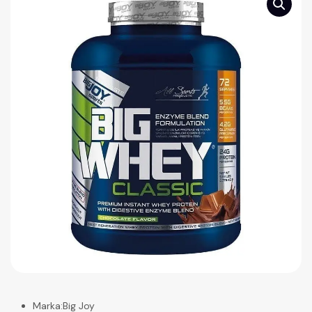
Marka
:
Big Joy