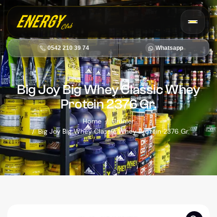
0542 210 39 74
Big Joy Big Whey Classic Whey
Protein 2376 Gr.
Home
Ürünler
Big Joy Big Whey Classic Whey Protein 2376 Gr.