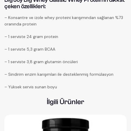
çeken özellikleri:
– Konsantre ve izole whey proteini karışımından sağlanan %73
oranında protein
– 1 serviste 24 gram protein
– 1 serviste 5,3 gram BCAA
– 1 serviste 3,8 gram glutamin öncüleri
– Sindirim enzim karışımları ile desteklenmiş formülasyon
– Yüksek servis sunan boyu
İlgili Ürünler