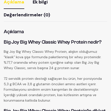
Açıklama
Ek bilgi
Değerlendirmeler (0)
Açıklama
Big Joy Big Whey Classic Whey Protein nedir?
Big Joy Big Whey Classic Whey Protein, alışkın olduğumuz
“klasik” kova şişe formunda paketlenmiş bir whey proteinidir.
%77,7 oranında whey potein içeriğine sahip olan Big Joy Big
Whey Classic, servis başına 24 g protein sunar.
72 servislik protein desteği sağlayan bu ürün, her porsiyonda
5,3 g BCAA ve 3,8 g glutamin öncüleri amino asitleri içerir.
Formülasyonu sindirim enzim karışımları ile desteklenmiştir.
İçerdiği yüksek orandaki protein, kas kütlesinin artışına ve
korunmasına katkıda bulunur.
Big Joy Big Whey Classic Whey Protein’in dikkat